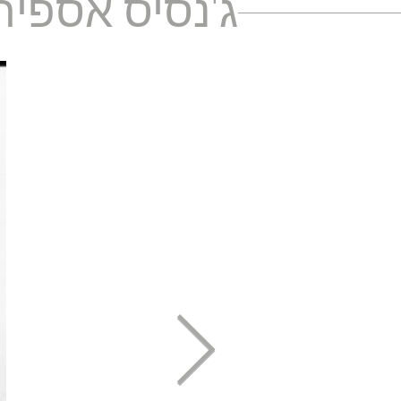
ג'נסיס אספיר