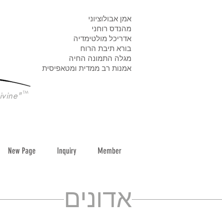
אמן אבולוציוני
מהנדס רוחני
אדריכל מולטימדיה
בורא תיבת הרוח
מגלה התמונה החיה
אמנות רב ממדית ומטאפיסית
TM
ivine"
New Page
Inquiry
Member
אדונים