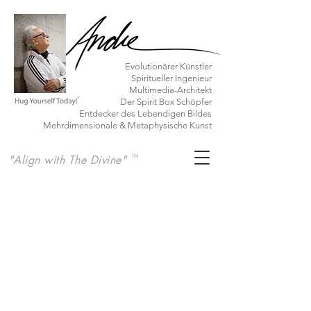
Evolutionärer Künstler
Spiritueller Ingenieur
Multimedia-Architekt
Der Spirit Box Schöpfer
Entdecker des Lebendigen Bildes
Mehrdimensionale & Metaphysische Kunst
"Align with The Divine"
TM