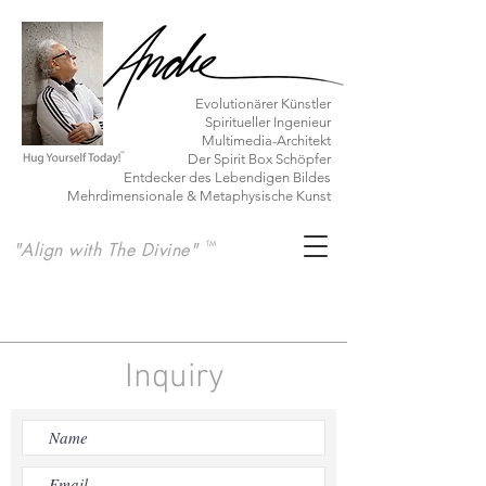
Evolutionärer Künstler
Spiritueller Ingenieur
Multimedia-Architekt
Der Spirit Box Schöpfer
Entdecker des Lebendigen Bildes
Mehrdimensionale & Metaphysische Kunst
"Align with The Divine"
TM
Inquiry